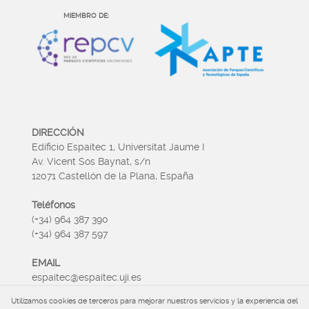
MIEMBRO DE:
DIRECCIÓN
Edificio Espaitec 1, Universitat Jaume I
Av. Vicent Sos Baynat, s/n
12071 Castellón de la Plana, España
Teléfonos
(+34) 964 387 390
(+34) 964 387 597
EMAIL
espaitec@espaitec.uji.es
Utilizamos cookies de terceros para mejorar nuestros servicios y la experiencia del
HORARIO