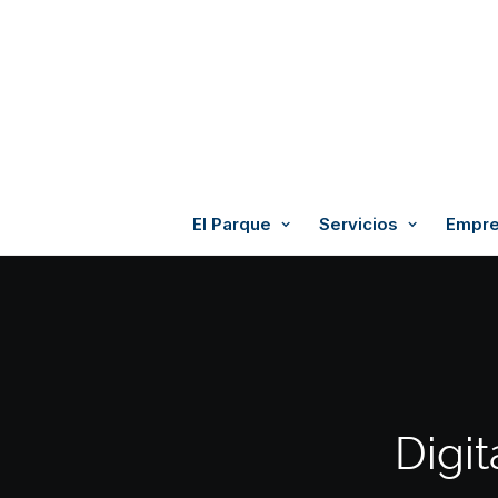
El Parque
Servicios
Empre
Digi