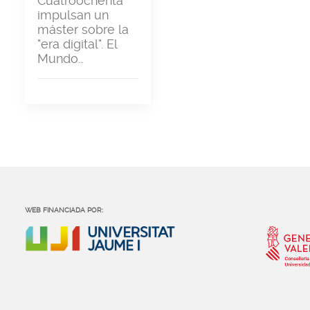
Cuatroochenta
impulsan un
máster sobre la
"era digital". El
Mundo…
WEB FINANCIADA POR: