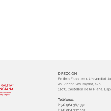
DIRECCIÓN
Edificio Espaitec 1, Universitat J
Av. Vicent Sos Baynat, s/n
12071 Castellón de la Plana, Es
Teléfonos
(+34) 964 387 390
(+34) 964 387 597