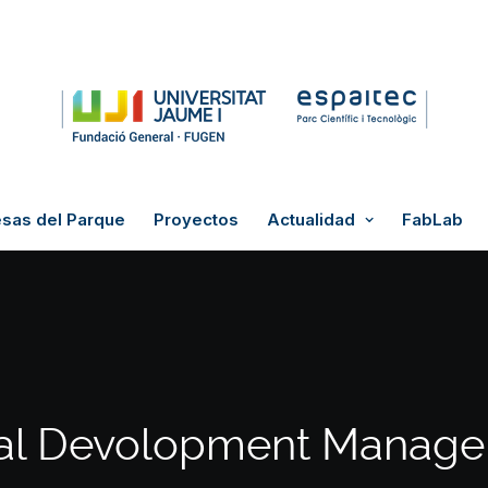
sas del Parque
Proyectos
Actualidad
FabLab
tal Devolopment Manag