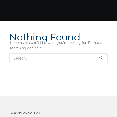
Nothing Found
It seems we can’t find what you’re looking for. Perhaps
searching can help.
WEB FINANCIADA POR: