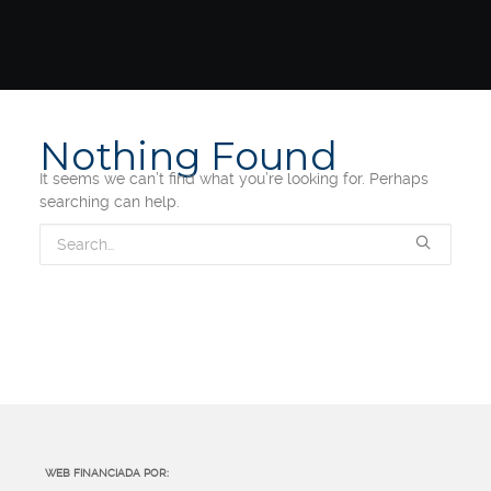
Nothing Found
It seems we can’t find what you’re looking for. Perhaps
searching can help.
WEB FINANCIADA POR: