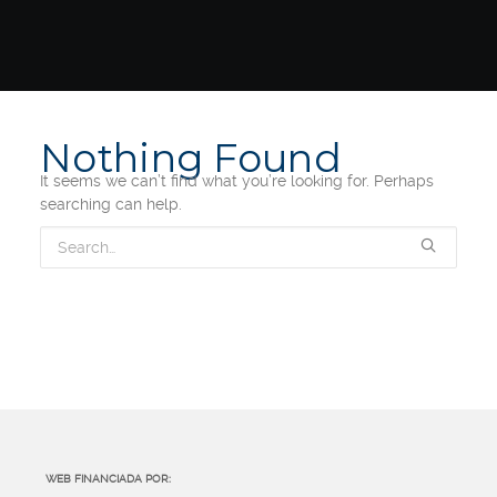
Nothing Found
It seems we can’t find what you’re looking for. Perhaps
searching can help.
WEB FINANCIADA POR: