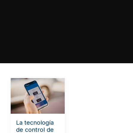
La tecnología
de control de