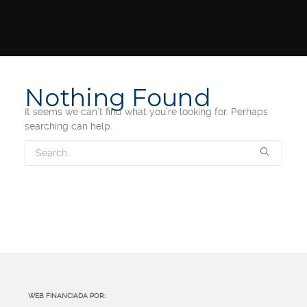
Nothing Found
It seems we can’t find what you’re looking for. Perhaps
searching can help.
WEB FINANCIADA POR: