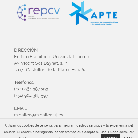
DIRECCIÓN
Edificio Espaitec 1, Universitat Jaume I
Av. Vicent Sos Baynat, s/n
12071 Castellón de la Plana, España
Teléfonos
(+34) 964 387 390
(+34) 964 387 597
EMAIL
espaitec@espaitec.uji.es
Utilizamos cookies de terceros para mejorar nuestros servicios y la experiencia del
HORARIO
usuario. Si continúa navegando, consideramos que acepta su uso. Puede consultar
Lunes a Viernes 09:00 – 15.00