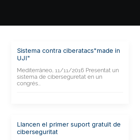
Sistema contra ciberatacs"made in
UJI"
Mediterráneo, 11/11/2016 Presentat un
sistema de ciberseguretat en un
congrés…
Llancen el primer suport gratuït de
ciberseguritat