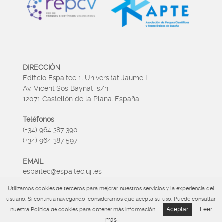
DIRECCIÓN
Edificio Espaitec 1, Universitat Jaume I
Av. Vicent Sos Baynat, s/n
12071 Castellón de la Plana, España
Teléfonos
(+34) 964 387 390
(+34) 964 387 597
EMAIL
espaitec@espaitec.uji.es
Utilizamos cookies de terceros para mejorar nuestros servicios y la experiencia del
HORARIO
usuario. Si continúa navegando, consideramos que acepta su uso. Puede consultar
Lunes a Viernes 09:00 – 15.00
Aceptar
Leer
nuestra Política de cookies para obtener más información
más