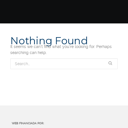
Nothing Found
It seems we can’t find what you’re looking for. Perhaps
searching can help.
WEB FINANCIADA POR: