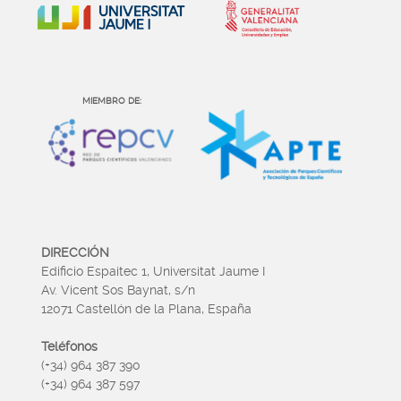
MIEMBRO DE:
DIRECCIÓN
Edificio Espaitec 1, Universitat Jaume I
Av. Vicent Sos Baynat, s/n
12071 Castellón de la Plana, España
Teléfonos
(+34) 964 387 390
(+34) 964 387 597