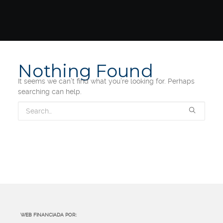
Nothing Found
It seems we can’t find what you’re looking for. Perhaps
searching can help.
WEB FINANCIADA POR: