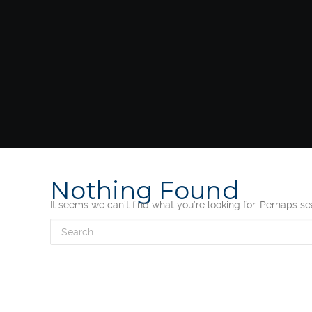
Nothing Found
It seems we can’t find what you’re looking for. Perhaps s