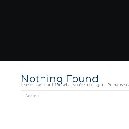
Nothing Found
It seems we can’t find what you’re looking for. Perhaps s