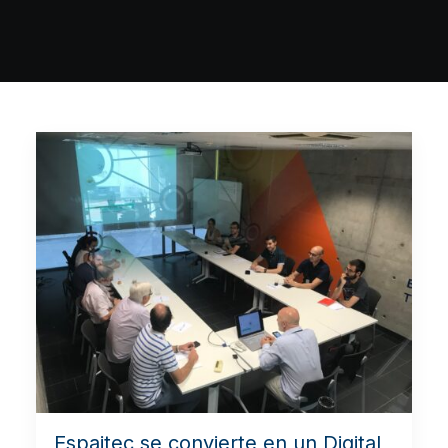
Espaitec se convierte en un Digital