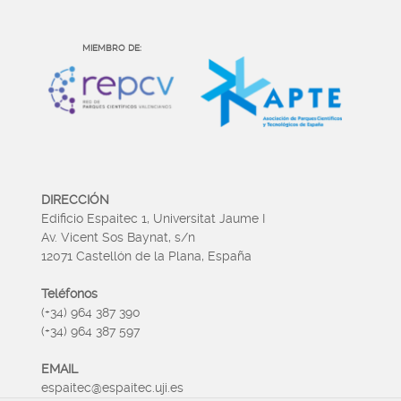
MIEMBRO DE:
DIRECCIÓN
Edificio Espaitec 1, Universitat Jaume I
Av. Vicent Sos Baynat, s/n
12071 Castellón de la Plana, España
Teléfonos
(+34) 964 387 390
(+34) 964 387 597
EMAIL
espaitec@espaitec.uji.es