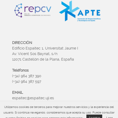
DIRECCIÓN
Edificio Espaitec 1, Universitat Jaume I
Av. Vicent Sos Baynat, s/n
12071 Castellón de la Plana, España
Teléfonos
(+34) 964 387 390
(+34) 964 387 597
EMAIL
espaitec@espaitec.uji.es
Utilizamos cookies de terceros para mejorar nuestros servicios y la experiencia del
HORARIO
usuario. Si continúa navegando, consideramos que acepta su uso. Puede consultar
Lunes a Viernes 09:00 – 15.00