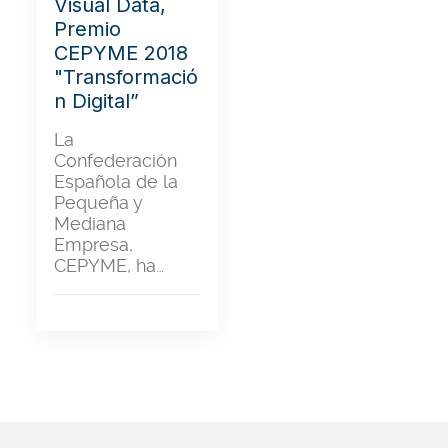
Visual Data,
Premio
CEPYME 2018
"Transformació
n Digital”
La
Confederación
Española de la
Pequeña y
Mediana
Empresa,
CEPYME, ha…