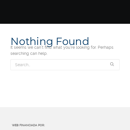
Nothing Found
It seems we can’t find what you’re looking for. Perhaps
searching can help.
WEB FINANCIADA POR: