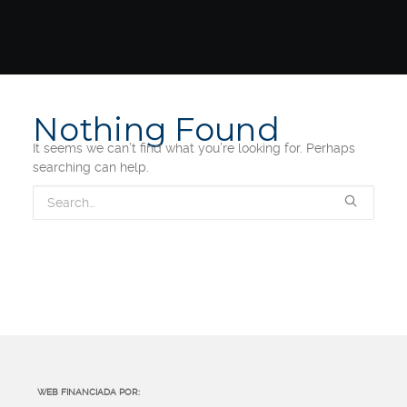
Nothing Found
It seems we can’t find what you’re looking for. Perhaps
searching can help.
WEB FINANCIADA POR: