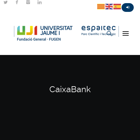
CaixaBank