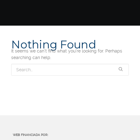
Nothing Found
It seems we can’t find what you’re looking for. Perhaps
searching can help.
WEB FINANCIADA POR: