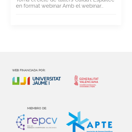
en format webinar Amb el webinar…
WEB FINANCIADA POR:
MIEMBRO DE: