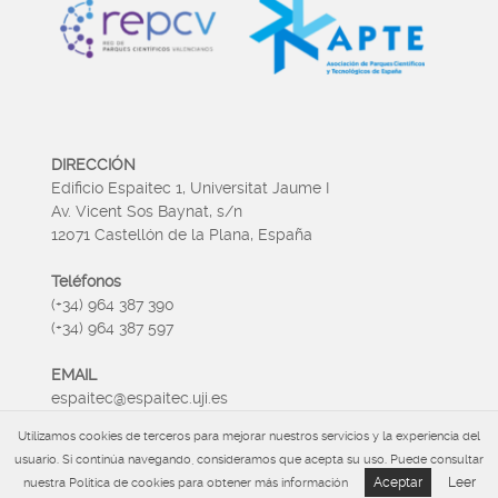
DIRECCIÓN
Edificio Espaitec 1, Universitat Jaume I
Av. Vicent Sos Baynat, s/n
12071 Castellón de la Plana, España
Teléfonos
(+34) 964 387 390
(+34) 964 387 597
EMAIL
espaitec@espaitec.uji.es
Utilizamos cookies de terceros para mejorar nuestros servicios y la experiencia del
HORARIO
usuario. Si continúa navegando, consideramos que acepta su uso. Puede consultar
Lunes a Viernes 09:00 – 15.00
Aceptar
Leer
nuestra Política de cookies para obtener más información