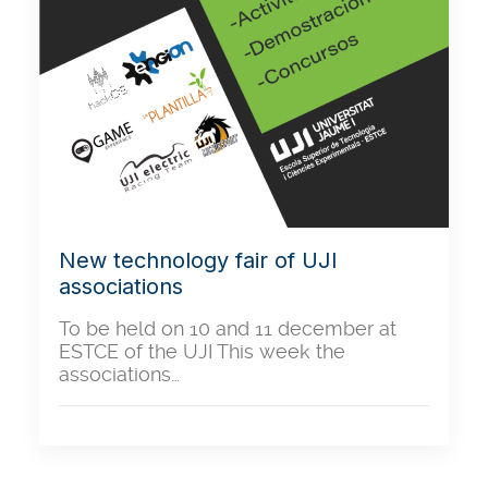
New technology fair of UJI
associations
To be held on 10 and 11 december at
ESTCE of the UJI This week the
associations…