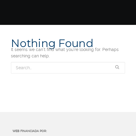
Nothing Found
It seems we can’t find what you’re looking for. Perhaps
searching can help.
WEB FINANCIADA POR: