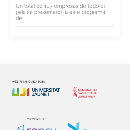
Un total de 107 empresas de todo el
país se presentaron a este programa
de…
WEB FINANCIADA POR:
MIEMBRO DE: