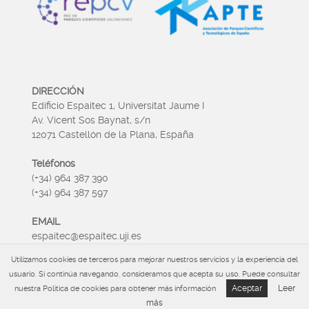
DIRECCIÓN
Edificio Espaitec 1, Universitat Jaume I
Av. Vicent Sos Baynat, s/n
12071 Castellón de la Plana, España
Teléfonos
(+34) 964 387 390
(+34) 964 387 597
EMAIL
espaitec@espaitec.uji.es
Utilizamos cookies de terceros para mejorar nuestros servicios y la experiencia del
HORARIO
usuario. Si continúa navegando, consideramos que acepta su uso. Puede consultar
Lunes a Viernes 09:00 – 15.00
Aceptar
Leer
nuestra Política de cookies para obtener más información
más