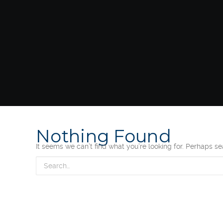
Nothing Found
It seems we can’t find what you’re looking for. Perhaps s