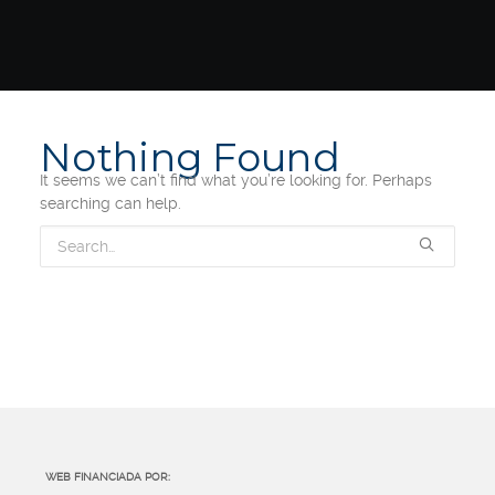
Nothing Found
It seems we can’t find what you’re looking for. Perhaps
searching can help.
WEB FINANCIADA POR: