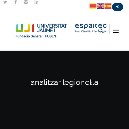
analitzar legionel·la