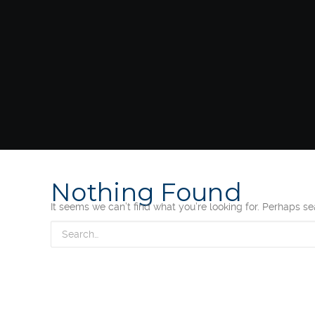
Nothing Found
It seems we can’t find what you’re looking for. Perhaps s