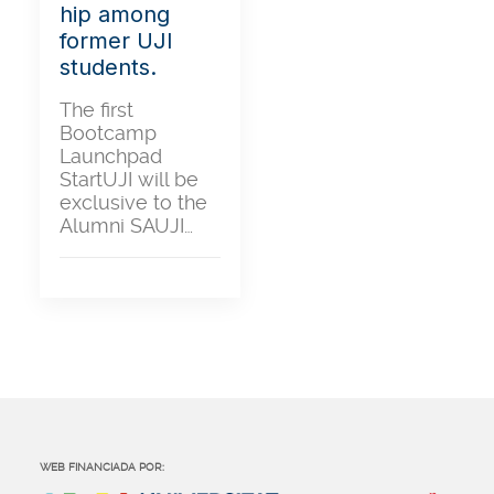
hip among
former UJI
students.
The first
Bootcamp
Launchpad
StartUJI will be
exclusive to the
Alumni SAUJI…
WEB FINANCIADA POR: