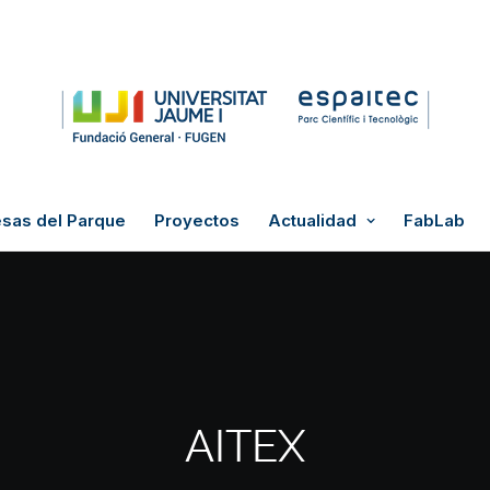
sas del Parque
Proyectos
Actualidad
FabLab
AITEX