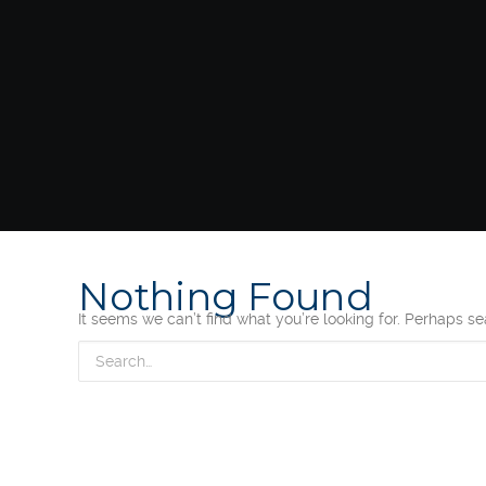
Nothing Found
It seems we can’t find what you’re looking for. Perhaps s