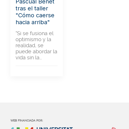
Pascual Benet
tras el taller
"Cómo caerse
hacia arriba"
"Si se fusiona el
optimismo y la
realidad, se
puede abordar la
vida sin la…
WEB FINANCIADA POR: