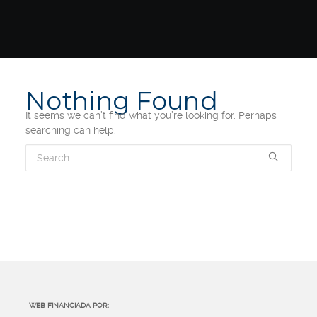
Nothing Found
It seems we can’t find what you’re looking for. Perhaps
searching can help.
WEB FINANCIADA POR: