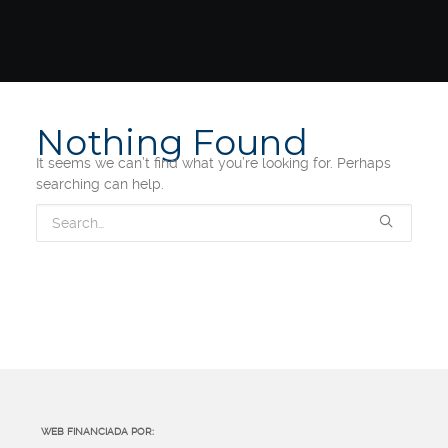
Nothing Found
It seems we can’t find what you’re looking for. Perhaps
searching can help.
WEB FINANCIADA POR: