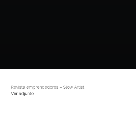
Revista emprendedores – Slow Artist
Ver adjunto