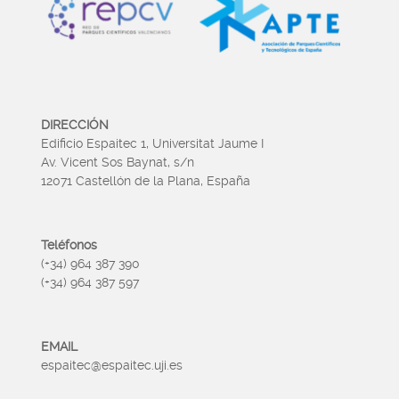
DIRECCIÓN
Edificio Espaitec 1, Universitat Jaume I
Av. Vicent Sos Baynat, s/n
12071 Castellón de la Plana, España
Teléfonos
(+34) 964 387 390
(+34) 964 387 597
EMAIL
espaitec@espaitec.uji.es