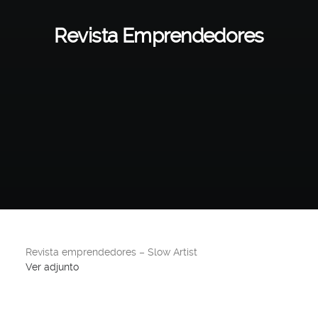
Revista Emprendedores
Revista emprendedores – Slow Artist
Ver adjunto