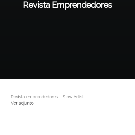
Revista Emprendedores
Revista emprendedores – Slow Artist
Ver adjunto