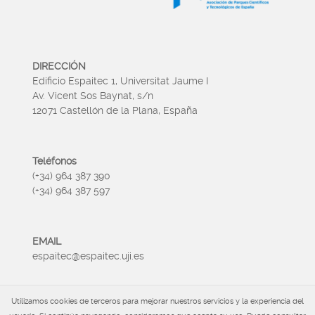
DIRECCIÓN
Edificio Espaitec 1, Universitat Jaume I
Av. Vicent Sos Baynat, s/n
12071 Castellón de la Plana, España
Teléfonos
(+34) 964 387 390
(+34) 964 387 597
EMAIL
espaitec@espaitec.uji.es
Utilizamos cookies de terceros para mejorar nuestros servicios y la experiencia del
HORARIO