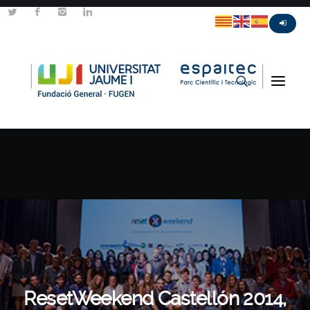
ResetWeekend Castellón 2014,