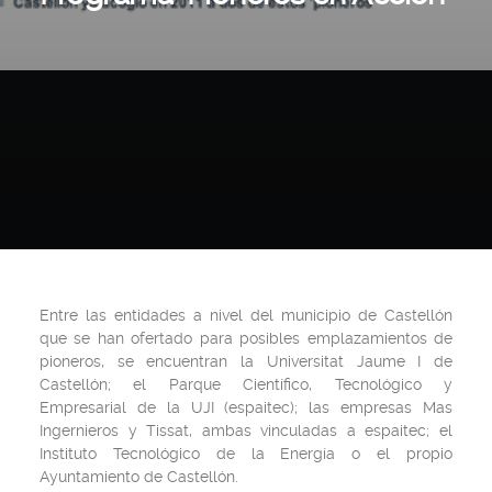
Entre las entidades a nivel del municipio de Castellón
que se han ofertado para posibles emplazamientos de
pioneros, se encuentran la Universitat Jaume I de
Castellón; el Parque Científico, Tecnológico y
Empresarial de la UJI (espaitec); las empresas Mas
Ingernieros y Tissat, ambas vinculadas a espaitec; el
Instituto Tecnológico de la Energía o el propio
Ayuntamiento de Castellón.