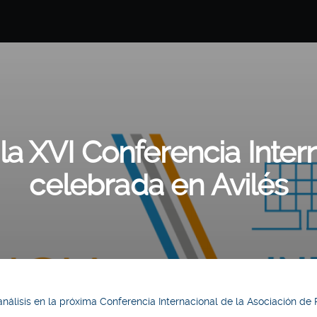
la XVI Conferencia Inte
celebrada en Avilés
o análisis en la próxima Conferencia Internacional de la Asociación d