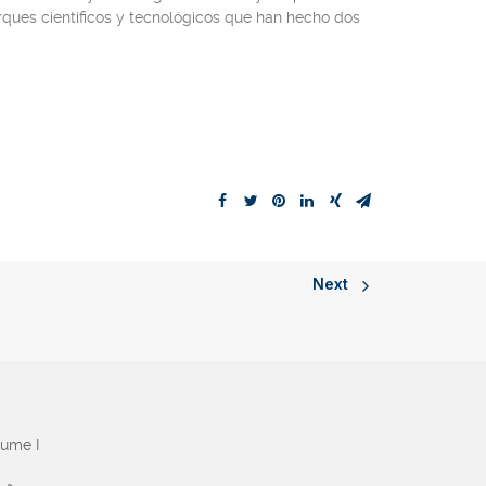
arques científicos y tecnológicos que han hecho dos
Next
aume I