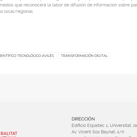
s medios que reconocerá la labor de difusión de información sobre p
o local/regional.
ENTÍFICO TECNOLÓGICO AVILÉS
TRANSFORMACIÓN DIGITAL
DIRECCIÓN
Edificio Espaitec 1, Universitat J
Av. Vicent Sos Baynat, s/n