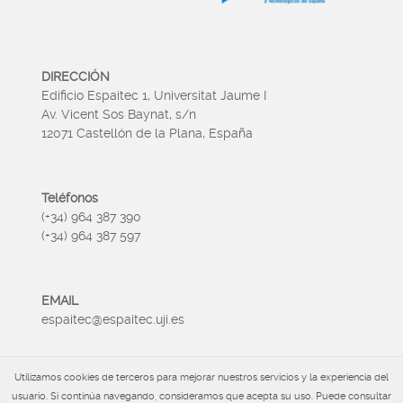
DIRECCIÓN
Edificio Espaitec 1, Universitat Jaume I
Av. Vicent Sos Baynat, s/n
12071 Castellón de la Plana, España
Teléfonos
(+34) 964 387 390
(+34) 964 387 597
EMAIL
espaitec@espaitec.uji.es
Utilizamos cookies de terceros para mejorar nuestros servicios y la experiencia del
HORARIO
usuario. Si continúa navegando, consideramos que acepta su uso. Puede consultar