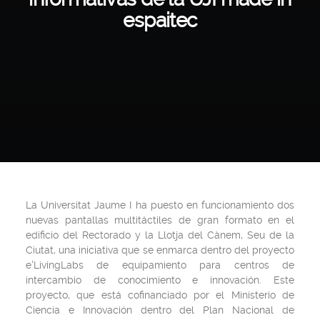
espaitec
La Universitat Jaume I ha puesto en funcionamiento dos
nuevas pantallas multitáctiles de gran formato en el
edificio del Rectorado y la Llotja del Cànem, Seu de la
Ciutat, una iniciativa que se enmarca dentro del proyecto
e'LivingLabs de equipamiento para centros de
intercambio de conocimiento e innovación. Este
proyecto, que está cofinanciado por el Ministerio de
Ciencia e Innovación dentro del Plan Nacional de