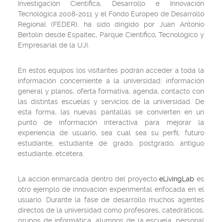
Investigación Científica, Desarrollo e Innovación
Tecnológica 2008-2011 y el Fondo Europeo de Desarrollo
Regional (FEDER), ha sido dirigido por Juan Antonio
Bertolín desde Espaitec, Parque Científico, Tecnológico y
Empresarial de la UJI.
En estos equipos los visitantes podrán acceder a toda la
información concerniente a la universidad: información
general y planos, oferta formativa, agenda, contacto con
las distintas escuelas y servicios de la universidad. De
esta forma, las nuevas pantallas se convierten en un
punto de información interactiva para mejorar la
experiencia de usuario, sea cual sea su perfil: futuro
estudiante, estudiante de grado, postgrado, antiguo
estudiante, etcétera.
La acción enmarcada dentro del proyecto
eLivingLab
es
otro ejemplo de innovación experimental enfocada en el
usuario. Durante la fase de desarrollo muchos agentes
directos de la universidad como profesores, catedráticos,
grupos de informática, alumnos de la escuela, personal