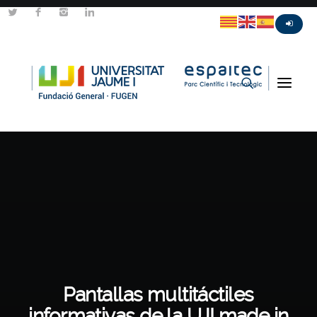
Pantallas multitáctiles
informativas de la UJI made in