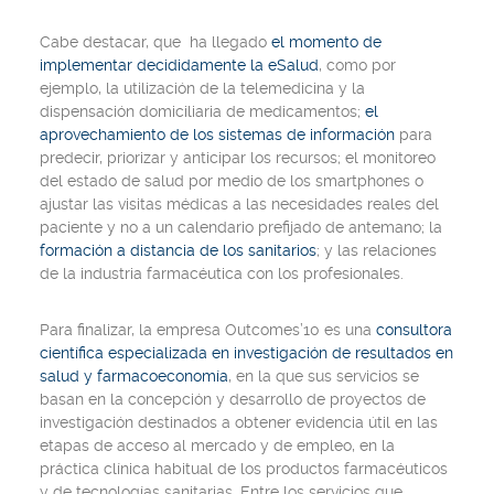
Cabe destacar, que ha llegado
el momento de
implementar decididamente la eSalud
, como por
ejemplo, la utilización de la telemedicina y la
dispensación domiciliaria de medicamentos;
el
aprovechamiento de los sistemas de información
para
predecir, priorizar y anticipar los recursos; el monitoreo
del estado de salud por medio de los smartphones o
ajustar las visitas médicas a las necesidades reales del
paciente y no a un calendario prefijado de antemano; la
formación a distancia de los sanitarios
; y las relaciones
de la industria farmacéutica con los profesionales.
Para finalizar, la empresa
Outcomes’10
es una
consultora
científica especializada en investigación de resultados en
salud y farmacoeconomía
, en la que sus servicios se
basan en la concepción y desarrollo de proyectos de
investigación destinados a obtener evidencia útil en las
etapas de acceso al mercado y de empleo, en la
práctica clínica habitual de los productos farmacéuticos
y de tecnologías sanitarias. Entre los servicios que