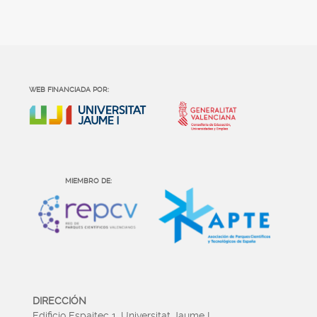
WEB FINANCIADA POR:
MIEMBRO DE:
DIRECCIÓN
Edificio Espaitec 1, Universitat Jaume I