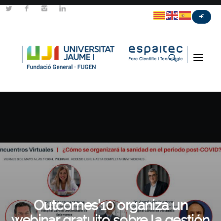
Outcomes’10 organiza un
webinar gratuito sobre la gestión