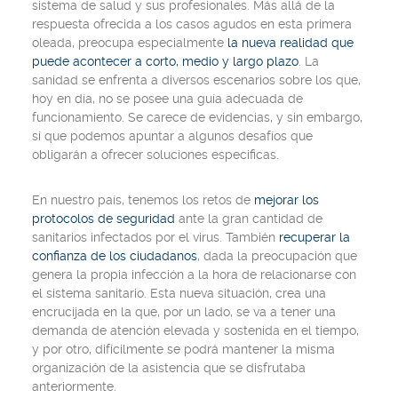
sistema de salud y sus profesionales. Más allá de la
respuesta ofrecida a los casos agudos en esta primera
oleada, preocupa especialmente
la nueva realidad que
puede acontecer a corto, medio y largo plazo
. La
sanidad se enfrenta a diversos escenarios sobre los que,
hoy en día, no se posee una guía adecuada de
funcionamiento. Se carece de evidencias, y sin embargo,
sí que podemos apuntar a algunos desafíos que
obligarán a ofrecer soluciones especificas.
En nuestro país, tenemos los retos de
mejorar los
protocolos de seguridad
ante la gran cantidad de
sanitarios infectados por el virus. También
recuperar la
confianza de los ciudadanos
, dada la preocupación que
genera la propia infección a la hora de relacionarse con
el sistema sanitario. Esta nueva situación, crea una
encrucijada en la que, por un lado, se va a tener una
demanda de atención elevada y sostenida en el tiempo,
y por otro, difícilmente se podrá mantener la misma
organización de la asistencia que se disfrutaba
anteriormente.