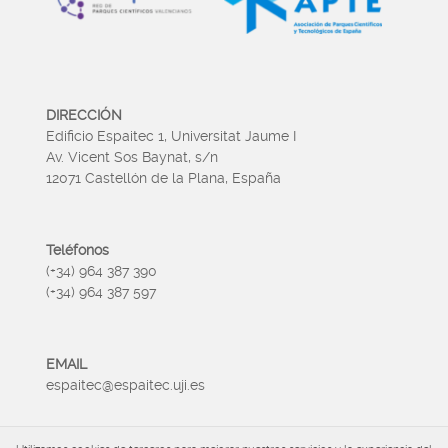
DIRECCIÓN
Edificio Espaitec 1, Universitat Jaume I
Av. Vicent Sos Baynat, s/n
12071 Castellón de la Plana, España
Teléfonos
(+34) 964 387 390
(+34) 964 387 597
EMAIL
espaitec@espaitec.uji.es