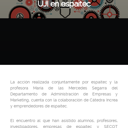
UJI en espaitec
La acción realizada conjuntamente por espaitec y la
profesora María de las Mercedes Segarra del
Departamento de Administración de Empresas y
Marketing, cuenta con la colaboración de Cátedra Increa
y emprendedores de espaitec.
El encuentro al que han asistido alumnos, profesores,
investigadores, empresas de espaitec y SECOT