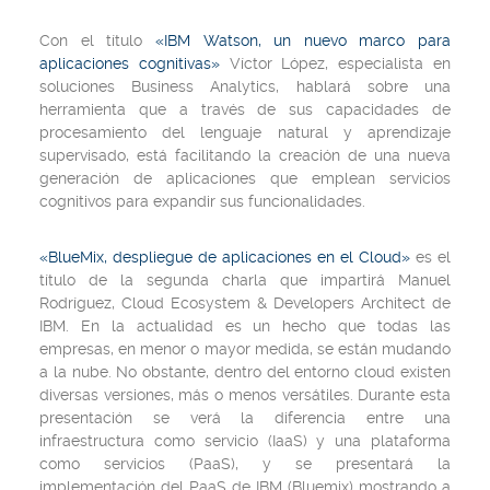
Con el título
«IBM Watson, un nuevo marco para
aplicaciones cognitivas»
Víctor López, especialista en
soluciones Business Analytics, hablará sobre una
herramienta que a través de sus capacidades de
procesamiento del lenguaje natural y aprendizaje
supervisado, está facilitando la creación de una nueva
generación de aplicaciones que emplean servicios
cognitivos para expandir sus funcionalidades.
«BlueMix, despliegue de aplicaciones en el Cloud»
es el
título de la segunda charla que impartirá Manuel
Rodríguez, Cloud Ecosystem & Developers Architect de
IBM. En la actualidad es un hecho que todas las
empresas, en menor o mayor medida, se están mudando
a la nube. No obstante, dentro del entorno cloud existen
diversas versiones, más o menos versátiles. Durante esta
presentación se verá la diferencia entre una
infraestructura como servicio (IaaS) y una plataforma
como servicios (PaaS), y se presentará la
implementación del PaaS de IBM (Bluemix) mostrando a