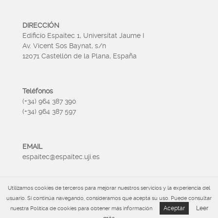
DIRECCIÓN
Edificio Espaitec 1, Universitat Jaume I
Av. Vicent Sos Baynat, s/n
12071 Castellón de la Plana, España
Teléfonos
(+34) 964 387 390
(+34) 964 387 597
EMAIL
espaitec@espaitec.uji.es
Utilizamos cookies de terceros para mejorar nuestros servicios y la experiencia del
HORARIO
usuario. Si continúa navegando, consideramos que acepta su uso. Puede consultar
Lunes a Viernes 09:00 – 15.00
Aceptar
Leer
nuestra Política de cookies para obtener más información