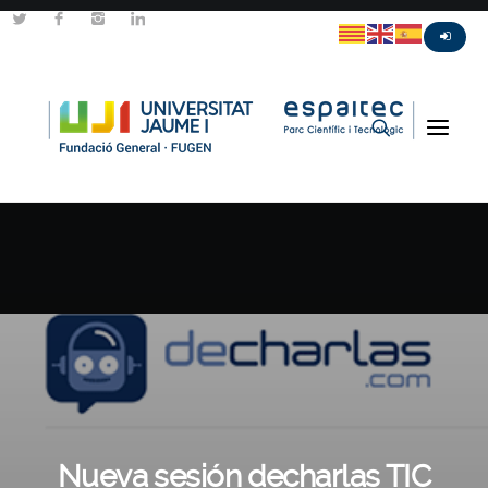
Nueva sesión decharlas TIC