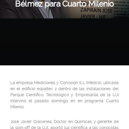
Bélmez para Cuarto Milenio
La empresa Mediciones y Corrosión S.L (Medco), ubicada
en el edificio espaitec 2 dentro de las instalaciones del
Parque Científico, Tecnológico y Empresarial de la UJI
intervino el pasado domingo en en programa Cuarto
Milenio.
José Javier Gracenea, Doctor en Químicas y gerente de
la spin-off de la UJI, aportó luz científica a las conocidas