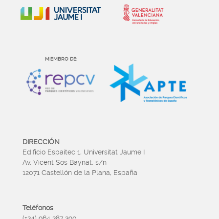
MIEMBRO DE:
DIRECCIÓN
Edificio Espaitec 1, Universitat Jaume I
Av. Vicent Sos Baynat, s/n
12071 Castellón de la Plana, España
Teléfonos
(+34) 964 387 390