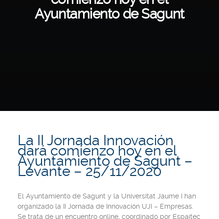
Ayuntamiento de Sagunt
La II Jornada Innovación
dará comienzo hoy en el
Ayuntamiento de Sagunt –
Levante – 25/11/2020
El Ayuntamiento de Sagunt y la Universitat Jaume I han
organizado la II Jornada de Innovación UJI – Empresas.
Se trata de un encuentro online, coordinado por Espaitec