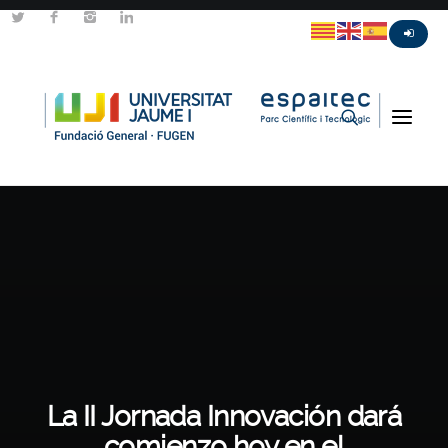
La II Jornada Innovación dará
comienzo hoy en el