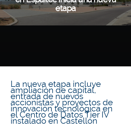
etapa
La nueva etapa incluye
ampliación de capital,
entrada de nuevos
accionistas y proyectos de
innovación tecnológica en
el Centro de Datos Tier IV
instalado en Castellón