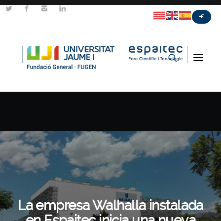
La empresa Walhalla instalada
en Espaitec inicia una nueva