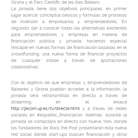
Girona y el Parc Científic de les Illes Balears.
La jornada tiene dos objetivos principales, en primer
lugar acercar conceptos básicos y fórmulas de procesos
de inversión a empresarios y emprendedores. En
segundo, dar a conocer todas las alternativas existentes
para emprendedores y empresas en materia de
financiación pública y privada, haciendo especial
hincapié en nuevas formas de financiación basadas en el
crowdfunding, una nueva forma de financiar proyectos
de cualquier índole a través de aportaciones
colaborativas.
Con el objetivo de que empresas y emprendedores de
Baleares y Girona puedan acceder a la información, la
jornada será retransmitida en directo a través de
streaming en el enlace
http://jecom.uji.es/tv/directe.html
y a través de redes
sociales en #espaitec_financiacon. Además, durante la
jornada se contactará en directo con Nueva York, donde
los fundadores de Rock the Post presentaran esta nueva
red social donde start-ups buscan financiación y otros