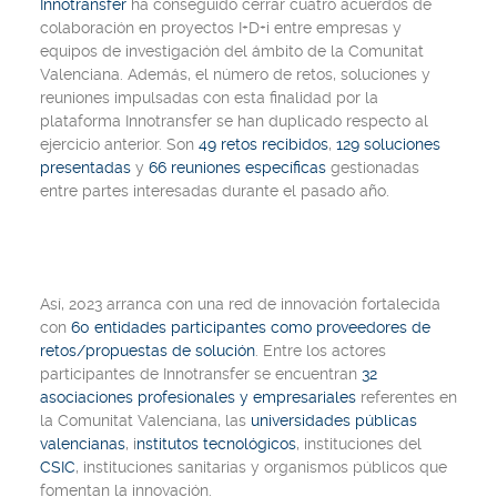
Innotransfer
ha conseguido cerrar cuatro acuerdos de
colaboración en proyectos I+D+i entre empresas y
equipos de investigación del ámbito de la Comunitat
Valenciana. Además, el número de retos, soluciones y
reuniones impulsadas con esta finalidad por la
plataforma Innotransfer se han duplicado respecto al
ejercicio anterior. Son
49 retos recibidos
,
129 soluciones
presentadas
y
66 reuniones específicas
gestionadas
entre partes interesadas durante el pasado año.
Así, 2023 arranca con una red de innovación fortalecida
con
60 entidades participantes como proveedores de
retos/propuestas de solución
. Entre los actores
participantes de Innotransfer se encuentran
32
asociaciones profesionales y empresariales
referentes en
la Comunitat Valenciana, las
universidades públicas
valencianas
, i
nstitutos tecnológicos
, instituciones del
CSIC
, instituciones sanitarias y organismos públicos que
fomentan la innovación.