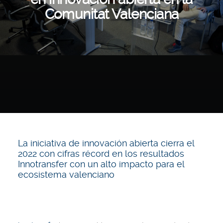
Comunitat Valenciana
La iniciativa de innovación abierta cierra el
2022 con cifras récord en los resultados
Innotransfer con un alto impacto para el
ecosistema valenciano