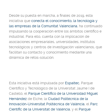
Desde su puesta en marcha, a finales de 2019, esta
iniciativa que
conecta el conocimiento, la tecnología y
las empresas de la Comunitat Valenciana
, ha continuado
impulsando la cooperación entre los ámbitos científico e
industrial. Para ello, cuenta con la implicación de
asociaciones empresariales, universidades, institutos
tecnológicos y centros de investigación valencianos, que
facilitan su contacto y conocimiento mediante una
dinámica de retos-solución.
Esta iniciativa está impulsada por
Espaitec
, Parque
Científico y Tecnológico de la Universitat Jaume I de
Castelló, el
Parque Científico de la Universidad Miguel
Hernández
de Elche, la
Ciudad Politécnica de la
Innovación-Universitat Politècnica
de València
, el
Parc
Científic de la Universitat de València
, y el
Parque