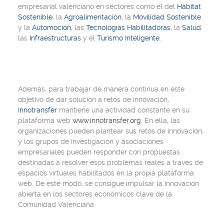
empresarial valenciano en sectores como el del
Hábitat
Sostenible
, la
Agroalimentación
, la
Movilidad Sostenible
y la
Automoción
, las
Tecnologías Habilitadoras
, la
Salud
,
las
Infraestructuras
y el
Turismo Inteligente
.
Además, para trabajar de manera continua en este
objetivo de dar solución a retos de innovación,
Innotransfer
mantiene una actividad constante en su
plataforma web
www.innotransfer.org
. En ella, las
organizaciones pueden plantear sus retos de innovación,
y los grupos de investigación y asociaciones
empresariales pueden responder con propuestas
destinadas a resolver esos problemas reales a través de
espacios virtuales habilitados en la propia plataforma
web. De este modo, se consigue impulsar la innovación
abierta en los sectores económicos clave de la
Comunidad Valenciana.