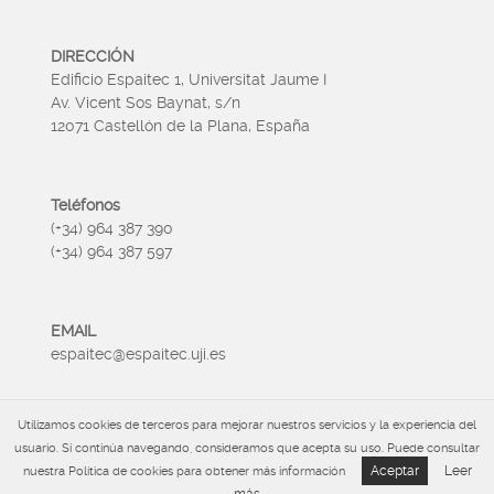
DIRECCIÓN
Edificio Espaitec 1, Universitat Jaume I
Av. Vicent Sos Baynat, s/n
12071 Castellón de la Plana, España
Teléfonos
(+34) 964 387 390
(+34) 964 387 597
EMAIL
espaitec@espaitec.uji.es
Utilizamos cookies de terceros para mejorar nuestros servicios y la experiencia del
HORARIO
usuario. Si continúa navegando, consideramos que acepta su uso. Puede consultar
Lunes a Viernes 09:00 – 15.00
Aceptar
Leer
nuestra Política de cookies para obtener más información