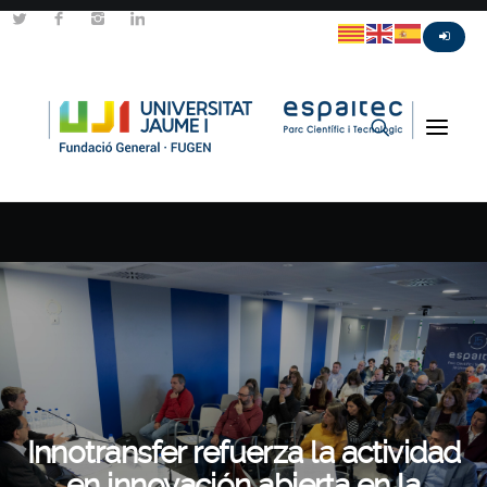
Innotransfer refuerza la actividad
en innovación abierta en la