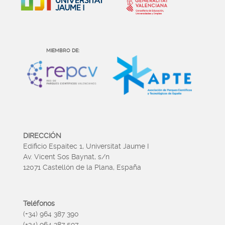
MIEMBRO DE:
DIRECCIÓN
Edificio Espaitec 1, Universitat Jaume I
Av. Vicent Sos Baynat, s/n
12071 Castellón de la Plana, España
Teléfonos
(+34) 964 387 390
(+34) 964 387 597