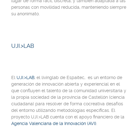
lugar de forma fácil, discreta, y también adaptada a las
personas con movilidad reducida, manteniendo siempre
su anonimato.
UJI.>LAB
El
UJI.>LAB
, el livinglab de Espaitec, es un entorno de
generación de innovación abierta y experiencial en el
que confluyen el talento de la comunidad universitaria y
la propia sociedad de la provincia de Castellón (ciencia
ciudadana) para resolver de forma cocreativa desafíos
del entorno utilizando metodologías específicas. El
proyecto UJI.>LAB cuenta con el apoyo financiero de la
Agencia Valenciana de la Innovación (AVI)
.