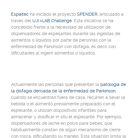
Espaitec
ha iniciado el proyecto
SPENDER
, articulado a
través del
UJI.>LAB Challenge
. Esta iniciativa se ha
concebido frente a la necesidad de utilización de
dispensadores de espesantes durante las ingestas de
alimentos o líquidos por parte de personas con la
enfermedad de Parkinson con disfagia, es decir con
dificultades al ingerir alimentos o líquidos.
Actualmente las personas que presentan la
patología de
la disfagia derivada de la enfermedad de Parkinson
,
cuando se encuentran fuera de casa, recurren a llevar la
bebida o el alimento previamente preparado con el
espesante, o utilizan dispositivos infantiles para
almacenar y dosificar in situ el espesante. Por ejemplo,
dispensadores de leche en polvo para bebés, que
habitualmente constan de algún mecanismo de cierre
con rosca, dificultando su manejo. Esta situación limita la