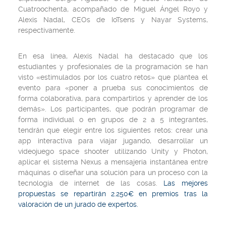
Cuatroochenta, acompañado de Miguel Ángel Royo y
Alexis Nadal, CEOs de IoTsens y Nayar Systems,
respectivamente.
En esa línea, Alexis Nadal ha destacado que los
estudiantes y profesionales de la programación se han
visto «estimulados por los cuatro retos» que plantea el
evento para «poner a prueba sus conocimientos de
forma colaborativa, para compartirlos y aprender de los
demás». Los participantes, que podrán programar de
forma individual o en grupos de 2 a 5 integrantes,
tendrán que elegir entre los siguientes retos: crear una
app interactiva para viajar jugando, desarrollar un
videojuego
space shooter
utilizando Unity y Photon,
aplicar el sistema Nexus a mensajería instantánea entre
máquinas o diseñar una solución para un proceso con la
tecnología de internet de las cosas.
Las mejores
propuestas se repartirán 2.250€ en premios tras la
valoración de un jurado de expertos.