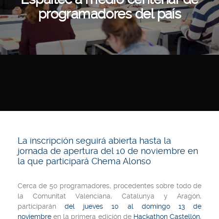
programadores del país
La inscripción seguirá abierta hasta la
jornada de apertura del 10 de noviembre en
la que participará Chema Alonso
Cerca de 50 programadores, procedentes sobre todo de
la Comunitat Valenciana, Catalunya y Aragón,
participarán
del jueves 10 al domingo 13 de
noviembre
en la primera edición de
Hackathon Castellón
,