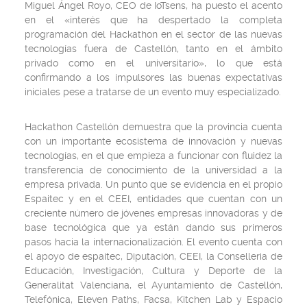
Miguel Ángel Royo, CEO de IoTsens, ha puesto el acento
en el «interés que ha despertado la completa
programación del Hackathon en el sector de las nuevas
tecnologías fuera de Castellón, tanto en el ámbito
privado como en el universitario», lo que está
confirmando a los impulsores las buenas expectativas
iniciales pese a tratarse de un evento muy especializado.
Hackathon Castellón demuestra que la provincia cuenta
con un importante ecosistema de innovación y nuevas
tecnologías, en el que empieza a funcionar con fluidez la
transferencia de conocimiento de la universidad a la
empresa privada. Un punto que se evidencia en el propio
Espaitec y en el CEEI, entidades que cuentan con un
creciente número de jóvenes empresas innovadoras y de
base tecnológica que ya están dando sus primeros
pasos hacia la internacionalización. El evento cuenta con
el apoyo de espaitec, Diputación, CEEI, la Conselleria de
Educación, Investigación, Cultura y Deporte de la
Generalitat Valenciana, el Ayuntamiento de Castellón,
Telefónica, Eleven Paths, Facsa, Kitchen Lab y Espacio