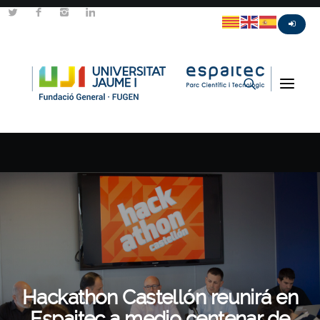
Hackathon Castellón reunirá en
Espaitec a medio centenar de