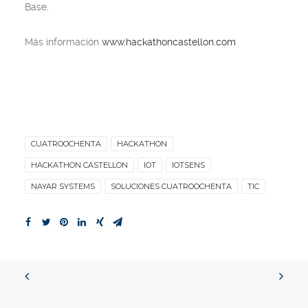
Base.
Más información
www.hackathoncastellon.com
CUATROOCHENTA
HACKATHON
HACKATHON CASTELLON
IOT
IOTSENS
NAYAR SYSTEMS
SOLUCIONES CUATROOCHENTA
TIC