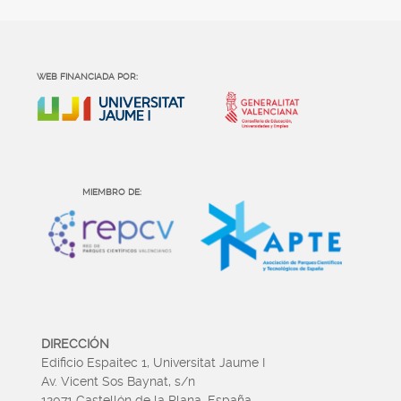
WEB FINANCIADA POR:
MIEMBRO DE:
DIRECCIÓN
Edificio Espaitec 1, Universitat Jaume I
Av. Vicent Sos Baynat, s/n
12071 Castellón de la Plana, España