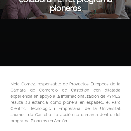
pioneros
Nela Gomez, responsable de Proyectos Europeos de la
Cámara de Comercio de Castellón con dilatada
experiencia en apoyo a la internacionalización de PYMES
realiza su estancia como pionera en espaitec, el Parc
Científic, Tecnològic i Empresarial de la Universitat
Jaume I de Castelló. La acción se enmarca dentro del
programa Pioneros en Acción.