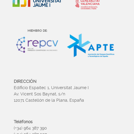
MIEMBRO DE:
DIRECCIÓN
Edificio Espaitec 1, Universitat Jaume I
Av. Vicent Sos Baynat, s/n
12071 Castellón de la Plana, España
Teléfonos
(+34) 964 387 390