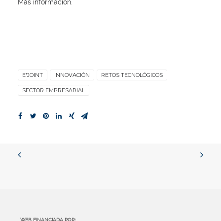
Más información
.
E'JOINT
INNOVACIÓN
RETOS TECNOLÓGICOS
SECTOR EMPRESARIAL
WEB FINANCIADA POR: